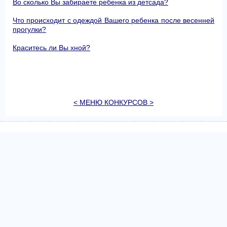
Во сколько Вы забираете ребенка из детсада?
Что происходит с одеждой Вашего ребенка после весенней
прогулки?
Краситесь ли Вы хной?
< МЕНЮ КОНКУРСОВ >